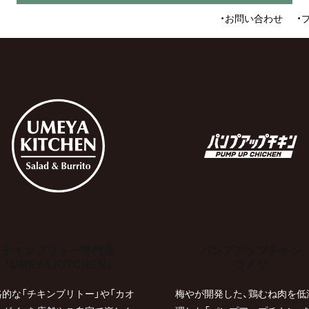
お問い合わせ
チキンブリトー専門店
パンプアップチキン
「UMEYA KITCHEN」
ウメヤ
格的な「チキンブリトー」や「カオ
梅やが開発した、鶏むね肉を低