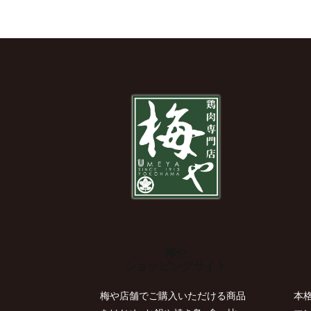
梅や
ショッピングサイト
梅や店舗でご購入いただける商品
本