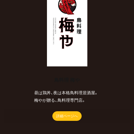
鳥料理 梅や
昼は鶏丼、夜は本格鳥料理居酒屋。
梅やが贈る、鳥料理専門店。
詳細ページへ