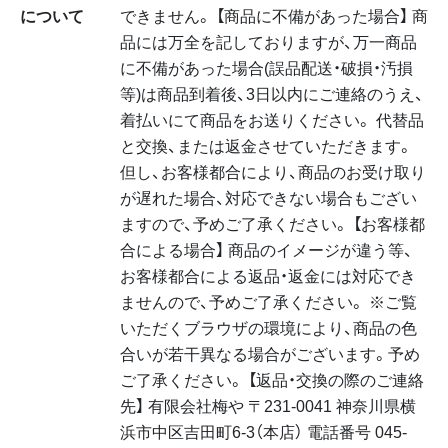
について
できません。 【商品に不備があった場合】 商
品には万全を記しておりますが、万一商品
に不備があった場合(誤品配送・破損・汚損
等)は商品到着後、3日以内にご連絡のうえ、
着払いにて商品をお送りください。 代替品
と交換、または返金させていただきます。
但し、お客様都合により、商品のお受け取り
が遅れた場合、対応できない場合もござい
ますので、予めご了承ください。 【お客様都
合による場合】 商品のイメージが違う等、
お客様都合による返品・返金には対応でき
ませんので、予めご了承ください。 ※ご覧
いただくブラウザの環境により、商品の色
合いが若干異なる場合がございます。予め
ご了承ください。 【返品・交換の際のご連絡
先】 有限会社梅や 〒231-0041 神奈川県横
浜市中区吉田町6-3（本店） 電話番号 045-