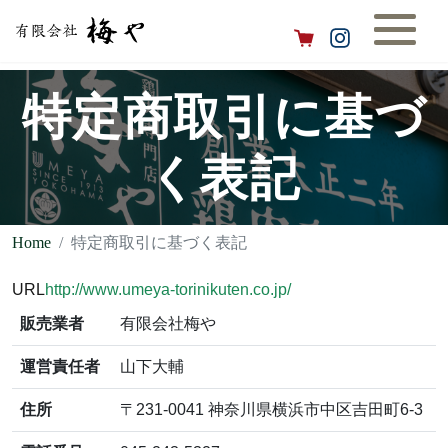
特定商取引に基づ
く表記
Home
特定商取引に基づく表記
URL
http://www.umeya-torinikuten.co.jp/
販売業者
有限会社梅や
運営責任者
山下大輔
住所
〒231-0041 神奈川県横浜市中区吉田町6-3