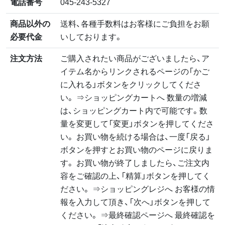
電話番号
045-243-5327
商品以外の
送料、各種手数料はお客様にご負担をお願
必要代金
いしております。
注文方法
ご購入されたい商品がございましたら、ア
イテム名からリンクされるページの「かご
に入れる」ボタンをクリックしてくださ
い。 ⇒ショッピングカートへ 数量の増減
は、ショッピングカート内で可能です。数
量を変更して「変更」ボタンを押してくださ
い。 お買い物を続ける場合は、一度「戻る」
ボタンを押すとお買い物のページに戻りま
す。 お買い物が終了しましたら、ご注文内
容をご確認の上、「精算」ボタンを押してく
ださい。 ⇒ショッピングレジへ お客様の情
報を入力して頂き、「次へ」ボタンを押して
ください。 ⇒最終確認ページへ 最終確認を