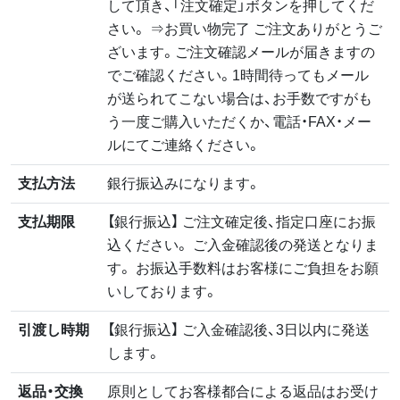
して頂き、「注文確定」ボタンを押してくだ
さい。 ⇒お買い物完了 ご注文ありがとうご
ざいます。ご注文確認メールが届きますの
でご確認ください。1時間待ってもメール
が送られてこない場合は、お手数ですがも
う一度ご購入いただくか、電話・FAX・メー
ルにてご連絡ください。
支払方法
銀行振込みになります。
支払期限
【銀行振込】 ご注文確定後、指定口座にお振
込ください。 ご入金確認後の発送となりま
す。 お振込手数料はお客様にご負担をお願
いしております。
引渡し時期
【銀行振込】 ご入金確認後、3日以内に発送
します。
返品・交換
原則としてお客様都合による返品はお受け