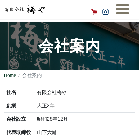
会社案内
Home
会社案内
社名
有限会社梅や
創業
大正2年
会社設立
昭和28年12月
代表取締役
山下大輔