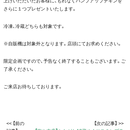
上げいただいたお客様に、もれなくパンプアップチキンを
さらに１つプレゼントいたします。
冷凍、冷蔵どちらも対象です。
※自販機は対象外となります。店頭にてお求めください。
限定企画ですので、予告なく終了することもございます。ご
了承ください。
ご来店お待ちしております。