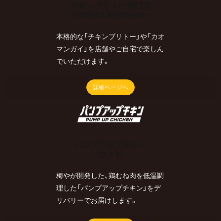
チキンブリトー専門店
「UMEYA KITCHEN」
本格的な「チキンブリトー」や「カオ
マンガイ」を店舗やご自宅で楽しん
でいただけます。
詳細ページへ
パンプアップチキン
ウメヤ
梅やが開発した、鶏むね肉を低温調
理した「パンプアップチキン」をデ
リバリーでお届けします。