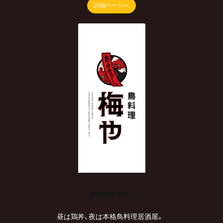
詳細ページへ
鳥料理 梅や
昼は鶏丼、夜は本格鳥料理居酒屋。